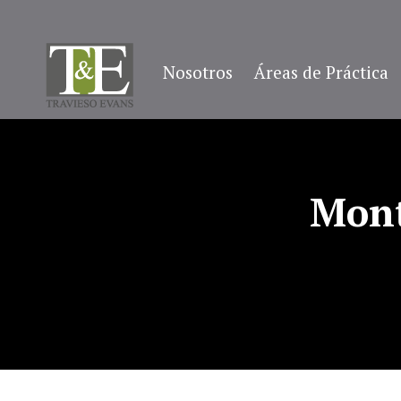
Nosotros
Áreas de Práctica
Mont