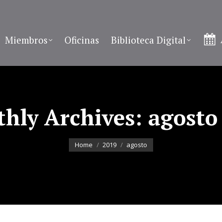
Miembros
Oficinas
Biblioteca Digital
hly Archives:
agosto
You are here:
Home
2019
agosto