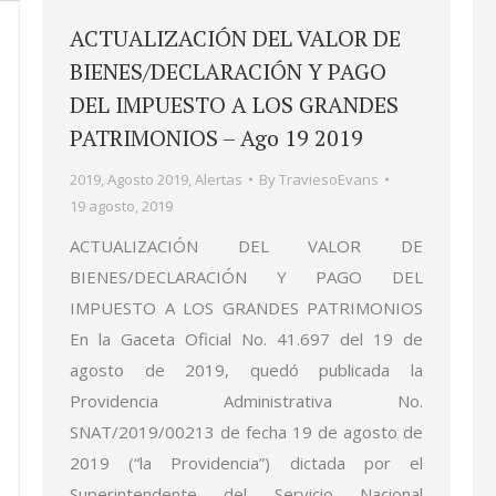
ACTUALIZACIÓN DEL VALOR DE
BIENES/DECLARACIÓN Y PAGO
DEL IMPUESTO A LOS GRANDES
PATRIMONIOS – Ago 19 2019
2019
,
Agosto 2019
,
Alertas
By
TraviesoEvans
19 agosto, 2019
ACTUALIZACIÓN DEL VALOR DE
BIENES/DECLARACIÓN Y PAGO DEL
IMPUESTO A LOS GRANDES PATRIMONIOS
En la Gaceta Oficial No. 41.697 del 19 de
agosto de 2019, quedó publicada la
Providencia Administrativa No.
SNAT/2019/00213 de fecha 19 de agosto de
2019 (“la Providencia”) dictada por el
Superintendente del Servicio Nacional