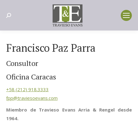
Search:
Francisco Paz Parra
Consultor
Oficina Caracas
+58 (212) 918.3333
fpp@traviesoevans.com
Miembro de Travieso Evans Arria & Rengel desde
1964.