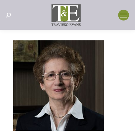
Search: