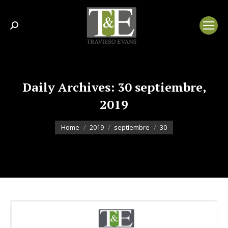
Search:
Daily Archives:
30 septiembre,
2019
You are here:
Home
2019
septiembre
30