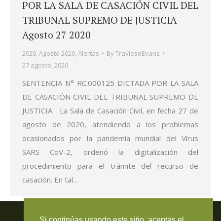
POR LA SALA DE CASACIÓN CIVIL DEL
TRIBUNAL SUPREMO DE JUSTICIA
Agosto 27 2020
2020
,
Agosto 2020
,
Alertas
By
TraviesoEvans
27 agosto, 2020
SENTENCIA N° RC.000125 DICTADA POR LA SALA
DE CASACIÓN CIVIL DEL TRIBUNAL SUPREMO DE
JUSTICIA La Sala de Casación Civil, en fecha 27 de
agosto de 2020, atendiendo a los problemas
ocasionados por la pandemia mundial del Virus
SARS CoV-2, ordenó la digitalización del
procedimiento para el trámite del recurso de
casación. En tal…
Travieso Evans Arria & Rengel
Si continúas usando este sitio, aceptas el