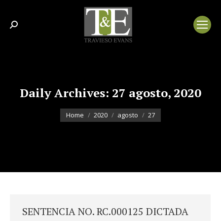
Search:
Daily Archives:
27 agosto, 2020
You are here:
Home
2020
agosto
27
SENTENCIA NO. RC.000125 DICTADA