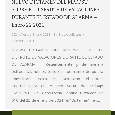
NUEVO DICTAMEN DEL MPPPST
SOBRE EL DISFRUTE DE VACACIONES
DURANTE EL ESTADO DE ALARMA –
Enero 22 2021
2021
,
Alertas
,
Enero 2021
By
TraviesoEvans
22 enero, 2021
NUEVO DICTAMEN DEL MPPPST SOBRE EL
DISFRUTE DE VACACIONES DURANTE EL ESTADO
DE ALARMA Recientemente y de manera
extraoficial, hemos tenido conocimiento de que la
Consultoría Jurídica del Ministerio del Poder
Popular para el Proceso Social de Trabajo
(“MPPPST”) (la “Consultoría”) emitió Dictamen N°
010 del 22 de enero de 2021 (el “Dictamen”), en…