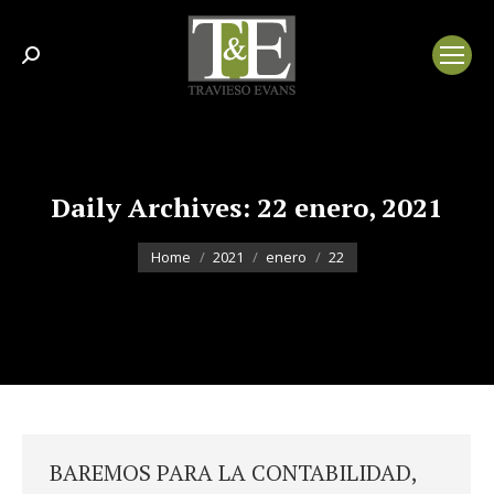
Search:
Daily Archives:
22 enero, 2021
You are here:
Home
2021
enero
22
BAREMOS PARA LA CONTABILIDAD,