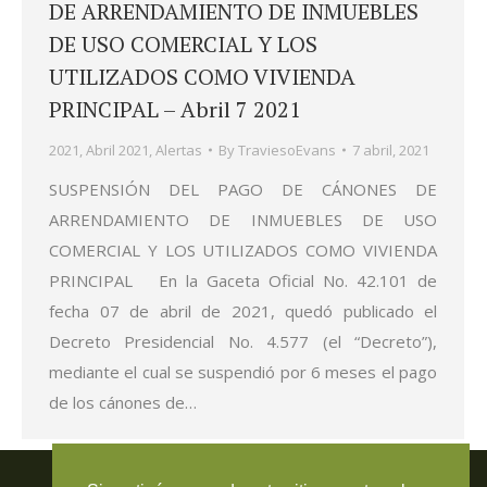
DE ARRENDAMIENTO DE INMUEBLES
DE USO COMERCIAL Y LOS
UTILIZADOS COMO VIVIENDA
PRINCIPAL – Abril 7 2021
2021
,
Abril 2021
,
Alertas
By
TraviesoEvans
7 abril, 2021
SUSPENSIÓN DEL PAGO DE CÁNONES DE
ARRENDAMIENTO DE INMUEBLES DE USO
COMERCIAL Y LOS UTILIZADOS COMO VIVIENDA
PRINCIPAL En la Gaceta Oficial No. 42.101 de
fecha 07 de abril de 2021, quedó publicado el
Decreto Presidencial No. 4.577 (el “Decreto”),
mediante el cual se suspendió por 6 meses el pago
de los cánones de…
Travieso Evans Arria & Rengel