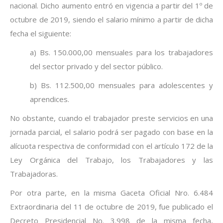
nacional.
Dicho aumento ent
ró en vigencia a partir del 1º de
octubre de 2019, siendo el salario mínimo
a partir de dicha
fecha el siguiente:
a)
Bs. 150.000,00 mensuales para los trabajadores
del sector privado y del sector público.
b)
Bs. 112.500,00 mensuales para adolescentes y
aprendices.
No obstante, cuando el trabajador preste servicios en una
jornada parcial, el salario podrá ser pagado con base
en la
alícuota respectiva de conformidad con el artículo 172 de la
Ley Orgánica del Trabajo, los Trabajadores y
las
Trabajadoras.
Por otra parte, en la misma Gaceta Oficial Nro. 6.484
Extraordinaria del 11 de octubre de 2019, fue publicado el
Decreto Presidencial No. 3.998 de la misma fecha,