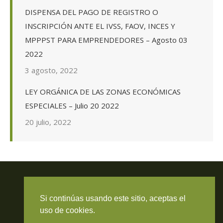
DISPENSA DEL PAGO DE REGISTRO O
INSCRIPCIÓN ANTE EL IVSS, FAOV, INCES Y
MPPPST PARA EMPRENDEDORES – Agosto 03
2022
3 agosto, 2022
LEY ORGÁNICA DE LAS ZONAS ECONÓMICAS
ESPECIALES – Julio 20 2022
20 julio, 2022
Si continúas usando este sitio, aceptas el
Travieso Evans Arria & Rengel
uso de cookies.
© 2026 Todos los derechos reservados. RIF J-000371423