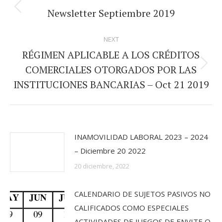
navigation
Newsletter Septiembre 2019
Previous
post:
NEXT
RÉGIMEN APLICABLE A LOS CRÉDITOS
COMERCIALES OTORGADOS POR LAS
Next
INSTITUCIONES BANCARIAS – Oct 21 2019
post:
INAMOVILIDAD LABORAL 2023 – 2024
– Diciembre 20 2022
20 diciembre, 2022
CALENDARIO DE SUJETOS PASIVOS NO
CALIFICADOS COMO ESPECIALES
ACTIVIDADES DE JUEGOS DE ENVITE O