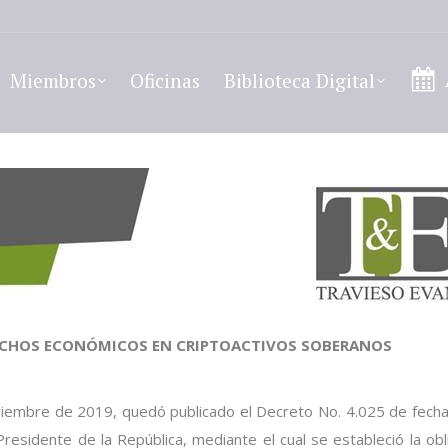
Miembros
Oficinas
Biblioteca Digital
ECHOS ECONÓMICOS EN CRIPTOACTIVOS
SOBERANOS
oviembre de 2019, quedó publicado el Decreto No. 4.025 de
fech
Presidente de la República, mediante el cual se
estableció la obl