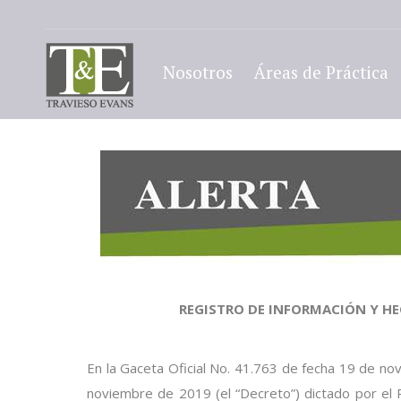
Nosotros
Áreas de Práctica
REGISTRO DE INFORMACIÓN Y H
En la Gaceta Oficial No. 41.763 de fecha 19 de n
noviembre de 2019
(el “Decreto”)
dictado por el 