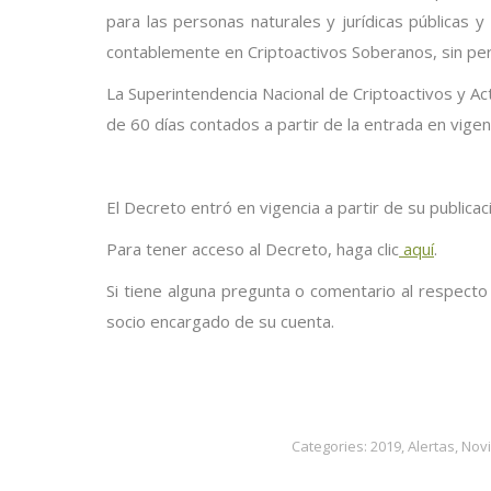
para las personas naturales y jurídicas públicas y
contablemente en Criptoactivos Soberanos, sin perj
La Superintendencia Nacional de Criptoactivos y A
de 60 días contados a partir de la entrada en vigen
El Decreto entró en vigencia a partir de su publicaci
Para tener acceso al Decreto, haga clic
aquí
.
Si tiene alguna pregunta o comentario al respecto
socio encargado de su cuenta.
Categories:
2019
,
Alertas
,
Nov