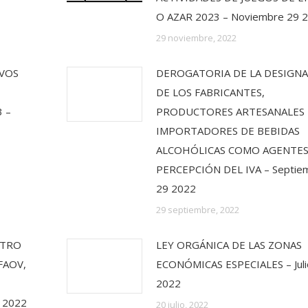
O AZAR 2023 – Noviembre 29 
29 noviembre, 2022
IVOS
DEROGATORIA DE LA DESIGN
DE LOS FABRICANTES,
 –
PRODUCTORES ARTESANALES 
IMPORTADORES DE BEBIDAS
ALCOHÓLICAS COMO AGENTES
PERCEPCIÓN DEL IVA – Septie
29 2022
29 septiembre, 2022
STRO
LEY ORGÁNICA DE LAS ZONAS
FAOV,
ECONÓMICAS ESPECIALES – Juli
2022
 2022
20 julio, 2022