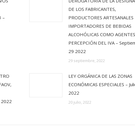
IVOS
DEROGATORIA DE LA DESIGN
DE LOS FABRICANTES,
 –
PRODUCTORES ARTESANALES 
IMPORTADORES DE BEBIDAS
ALCOHÓLICAS COMO AGENTES
PERCEPCIÓN DEL IVA – Septie
29 2022
29 septiembre, 2022
STRO
LEY ORGÁNICA DE LAS ZONAS
FAOV,
ECONÓMICAS ESPECIALES – Juli
2022
 2022
20 julio, 2022