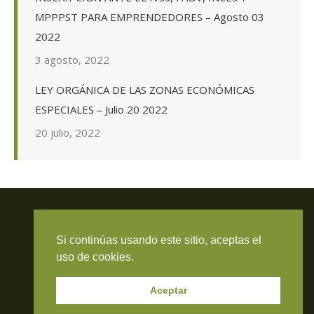
MPPPST PARA EMPRENDEDORES – Agosto 03
2022
3 agosto, 2022
LEY ORGÁNICA DE LAS ZONAS ECONÓMICAS
ESPECIALES – Julio 20 2022
20 julio, 2022
Si continúas usando este sitio, aceptas el
Travieso Evans Arria & Rengel
uso de cookies.
© 2026 Todos los derechos reservados. RIF J-000371423
Aceptar