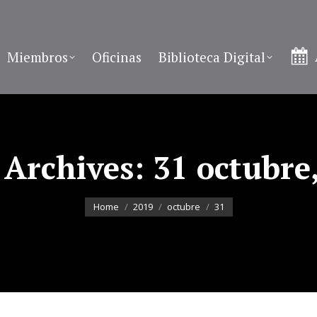
Miembros
Oficinas
Biblioteca Digital
 Archives:
31 octubre
You are here:
Home
2019
octubre
31