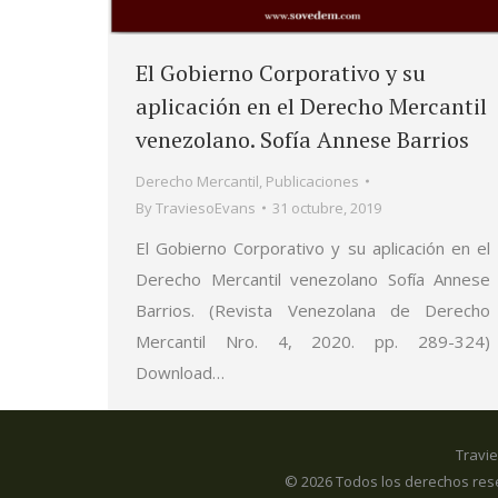
El Gobierno Corporativo y su
aplicación en el Derecho Mercantil
venezolano. Sofía Annese Barrios
Derecho Mercantil
,
Publicaciones
By
TraviesoEvans
31 octubre, 2019
El Gobierno Corporativo y su aplicación en el
Derecho Mercantil venezolano Sofía Annese
Barrios. (Revista Venezolana de Derecho
Mercantil Nro. 4, 2020. pp. 289-324)
Download…
Travie
© 2026 Todos los derechos rese