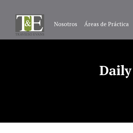
Nosotros
Áreas de Práctica
Daily