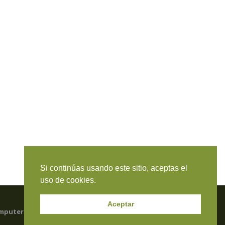
Si continúas usando este sitio, aceptas el
uso de cookies.
Aceptar
mputers & Systems