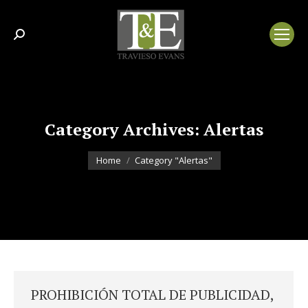
Search:
Category Archives:
Alertas
You are here:
Home
Category "Alertas"
PROHIBICIÓN TOTAL DE PUBLICIDAD,