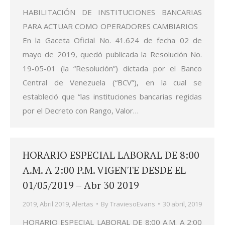
HABILITACIÓN DE INSTITUCIONES BANCARIAS
PARA ACTUAR COMO OPERADORES CAMBIARIOS
En la Gaceta Oficial No. 41.624 de fecha 02 de
mayo de 2019, quedó publicada la Resolución No.
19-05-01 (la “Resolución”) dictada por el Banco
Central de Venezuela (“BCV”), en la cual se
estableció que “las instituciones bancarias regidas
por el Decreto con Rango, Valor…
HORARIO ESPECIAL LABORAL DE 8:00
A.M. A 2:00 P.M. VIGENTE DESDE EL
01/05/2019 – Abr 30 2019
2019
,
Abril 2019
,
Alertas
By
TraviesoEvans
30 abril, 2019
HORARIO ESPECIAL LABORAL DE 8:00 A.M. A 2:00