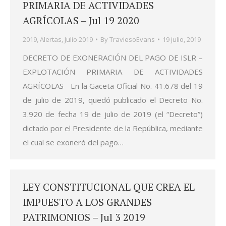
PRIMARIA DE ACTIVIDADES
AGRÍCOLAS – Jul 19 2020
2019
,
Alertas
,
Julio 2019
By
TraviesoEvans
19 julio, 2019
DECRETO DE EXONERACIÓN DEL PAGO DE ISLR –
EXPLOTACIÓN PRIMARIA DE ACTIVIDADES
AGRÍCOLAS En la Gaceta Oficial No. 41.678 del 19
de julio de 2019, quedó publicado el Decreto No.
3.920 de fecha 19 de julio de 2019 (el “Decreto”)
dictado por el Presidente de la República, mediante
el cual se exoneró del pago…
LEY CONSTITUCIONAL QUE CREA EL
IMPUESTO A LOS GRANDES
PATRIMONIOS – Jul 3 2019