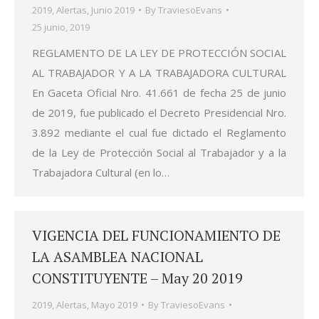
2019
,
Alertas
,
Junio 2019
By
TraviesoEvans
25 junio, 2019
REGLAMENTO DE LA LEY DE PROTECCIÓN SOCIAL
AL TRABAJADOR Y A LA TRABAJADORA CULTURAL
En Gaceta Oficial Nro. 41.661 de fecha 25 de junio
de 2019, fue publicado el Decreto Presidencial Nro.
3.892 mediante el cual fue dictado el Reglamento
de la Ley de Protección Social al Trabajador y a la
Trabajadora Cultural (en lo…
VIGENCIA DEL FUNCIONAMIENTO DE
LA ASAMBLEA NACIONAL
CONSTITUYENTE – May 20 2019
2019
,
Alertas
,
Mayo 2019
By
TraviesoEvans