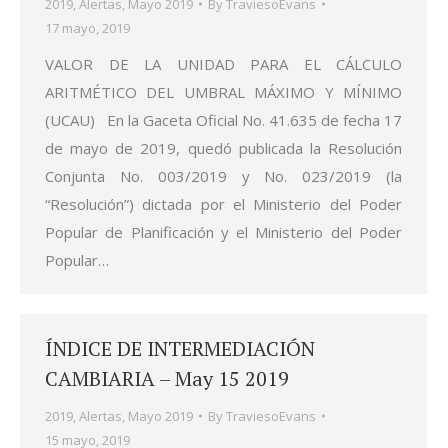
2019
,
Alertas
,
Mayo 2019
By
TraviesoEvans
17 mayo, 2019
VALOR DE LA UNIDAD PARA EL CÁLCULO
ARITMÉTICO DEL UMBRAL MÁXIMO Y MÍNIMO
(UCAU) En la Gaceta Oficial No. 41.635 de fecha 17
de mayo de 2019, quedó publicada la Resolución
Conjunta No. 003/2019 y No. 023/2019 (la
“Resolución”) dictada por el Ministerio del Poder
Popular de Planificación y el Ministerio del Poder
Popular…
ÍNDICE DE INTERMEDIACIÓN
CAMBIARIA – May 15 2019
2019
,
Alertas
,
Mayo 2019
By
TraviesoEvans
15 mayo, 2019