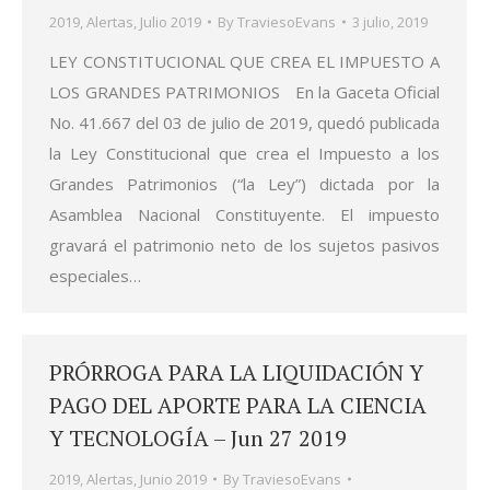
2019
,
Alertas
,
Julio 2019
By
TraviesoEvans
3 julio, 2019
LEY CONSTITUCIONAL QUE CREA EL IMPUESTO A
LOS GRANDES PATRIMONIOS En la Gaceta Oficial
No. 41.667 del 03 de julio de 2019, quedó publicada
la Ley Constitucional que crea el Impuesto a los
Grandes Patrimonios (“la Ley”) dictada por la
Asamblea Nacional Constituyente. El impuesto
gravará el patrimonio neto de los sujetos pasivos
especiales…
PRÓRROGA PARA LA LIQUIDACIÓN Y
PAGO DEL APORTE PARA LA CIENCIA
Y TECNOLOGÍA – Jun 27 2019
2019
,
Alertas
,
Junio 2019
By
TraviesoEvans