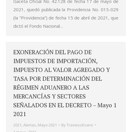
Gaceta Oficial No. 42.128 de fecha 17 de mayo de
2021, quedó publicada la Providencia No. 015-029
(la “Providencia”) de fecha 15 de abril de 2021, que
dictó el Fondo Nacional…
EXONERACIÓN DEL PAGO DE
IMPUESTOS DE IMPORTACIÓN,
IMPUESTO AL VALOR AGREGADO Y
TASA POR DETERMINACIÓN DEL
RÉGIMEN ADUANERO A LAS
MERCANCÍAS Y SECTORES
SEÑALADOS EN EL DECRETO – Mayo 1
2021
2021
,
Alertas
,
Mayo 2021
By
TraviesoEvans