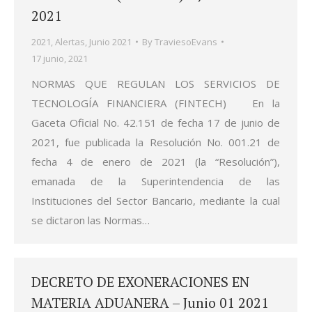
2021
2021
,
Alertas
,
Junio 2021
By
TraviesoEvans
17 junio, 2021
NORMAS QUE REGULAN LOS SERVICIOS DE
TECNOLOGÍA FINANCIERA (FINTECH) En la
Gaceta Oficial No. 42.151 de fecha 17 de junio de
2021, fue publicada la Resolución No. 001.21 de
fecha 4 de enero de 2021 (la “Resolución”),
emanada de la Superintendencia de las
Instituciones del Sector Bancario, mediante la cual
se dictaron las Normas…
DECRETO DE EXONERACIONES EN
MATERIA ADUANERA – Junio 01 2021