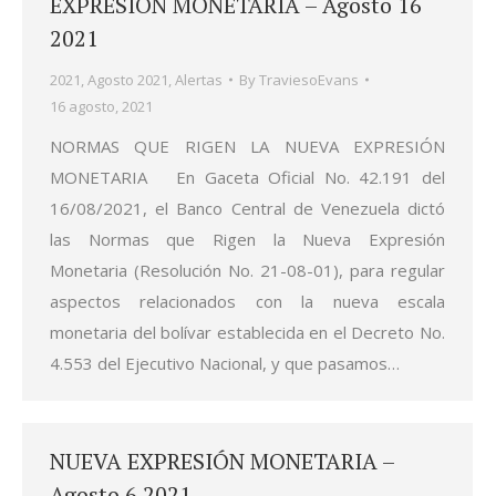
EXPRESIÓN MONETARIA – Agosto 16
2021
2021
,
Agosto 2021
,
Alertas
By
TraviesoEvans
16 agosto, 2021
NORMAS QUE RIGEN LA NUEVA EXPRESIÓN
MONETARIA En Gaceta Oficial No. 42.191 del
16/08/2021, el Banco Central de Venezuela dictó
las Normas que Rigen la Nueva Expresión
Monetaria (Resolución No. 21-08-01), para regular
aspectos relacionados con la nueva escala
monetaria del bolívar establecida en el Decreto No.
4.553 del Ejecutivo Nacional, y que pasamos…
NUEVA EXPRESIÓN MONETARIA –
Agosto 6 2021