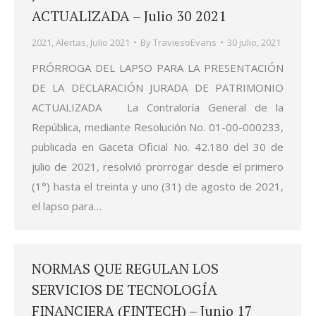
ACTUALIZADA – Julio 30 2021
2021
,
Alertas
,
Julio 2021
By
TraviesoEvans
30 julio, 2021
PRÓRROGA DEL LAPSO PARA LA PRESENTACIÓN
DE LA DECLARACIÓN JURADA DE PATRIMONIO
ACTUALIZADA La Contraloría General de la
República, mediante Resolución No. 01-00-000233,
publicada en Gaceta Oficial No. 42.180 del 30 de
julio de 2021, resolvió prorrogar desde el primero
(1°) hasta el treinta y uno (31) de agosto de 2021,
el lapso para…
NORMAS QUE REGULAN LOS
SERVICIOS DE TECNOLOGÍA
FINANCIERA (FINTECH) – Junio 17