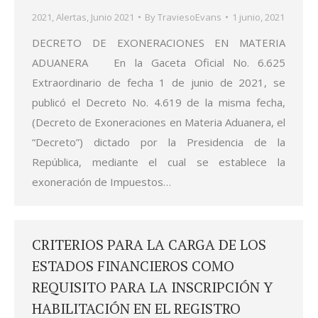
2021
,
Alertas
,
Junio 2021
By
TraviesoEvans
1 junio, 2021
DECRETO DE EXONERACIONES EN MATERIA
ADUANERA En la Gaceta Oficial No. 6.625
Extraordinario de fecha 1 de junio de 2021, se
publicó el Decreto No. 4.619 de la misma fecha,
(Decreto de Exoneraciones en Materia Aduanera, el
“Decreto”) dictado por la Presidencia de la
República, mediante el cual se establece la
exoneración de Impuestos…
CRITERIOS PARA LA CARGA DE LOS
ESTADOS FINANCIEROS COMO
REQUISITO PARA LA INSCRIPCIÓN Y
HABILITACIÓN EN EL REGISTRO