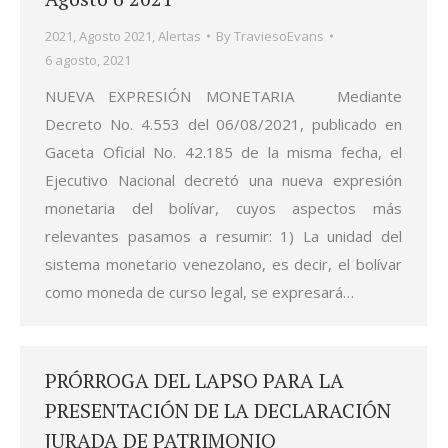
2021
,
Agosto 2021
,
Alertas
By
TraviesoEvans
6 agosto, 2021
NUEVA EXPRESIÓN MONETARIA Mediante
Decreto No. 4.553 del 06/08/2021, publicado en
Gaceta Oficial No. 42.185 de la misma fecha, el
Ejecutivo Nacional decretó una nueva expresión
monetaria del bolívar, cuyos aspectos más
relevantes pasamos a resumir: 1) La unidad del
sistema monetario venezolano, es decir, el bolívar
como moneda de curso legal, se expresará…
PRÓRROGA DEL LAPSO PARA LA
PRESENTACIÓN DE LA DECLARACIÓN
JURADA DE PATRIMONIO