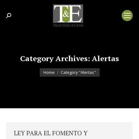
Search:
Category Archives:
Alertas
You are here:
Home
Category "Alertas"
LEY PARA EL FOMENTO Y