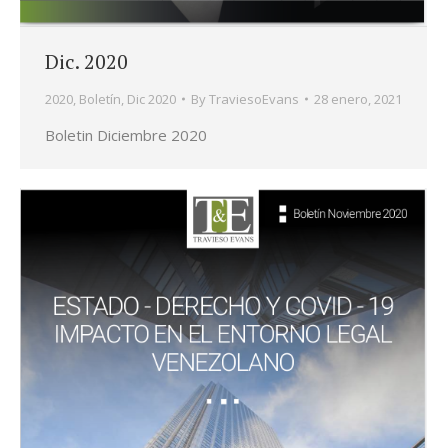
Dic. 2020
2020
,
Boletín
,
Dic 2020
By
TraviesoEvans
28 enero, 2021
Boletin Diciembre 2020