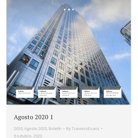
Agosto 2020 1
2020
,
Agosto 2020
,
Boletín
By
TraviesoEvans
9 octubre, 2020