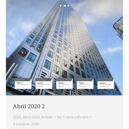
Abril 2020 2
2020
,
Abril 2020
,
Boletín
By
TraviesoEvans
9 octubre, 2020