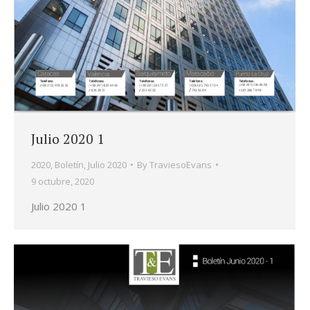
Julio 2020 1
2020
,
Boletín
,
Julio 2020
By
TraviesoEvans
9 octubre, 2020
Julio 2020 1