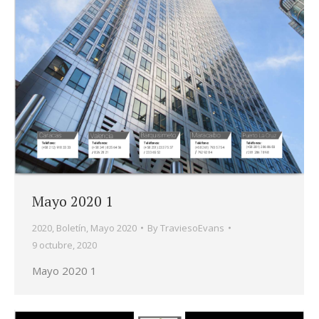
Mayo 2020 1
2020
,
Boletín
,
Mayo 2020
By
TraviesoEvans
9 octubre, 2020
Mayo 2020 1