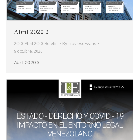
Abril 2020 3
2020
,
Abril 2020
,
Boletín
By
TraviesoEvans
9 octubre, 2020
Abril 2020 3