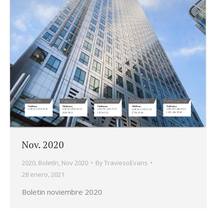
Nov. 2020
2020
,
Boletín
,
Nov 2020
By
TraviesoEvans
28 enero, 2021
Boletin noviembre 2020