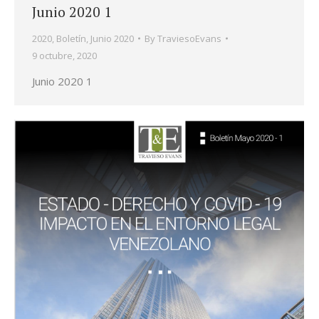
Junio 2020 1
2020
,
Boletín
,
Junio 2020
By
TraviesoEvans
9 octubre, 2020
Junio 2020 1