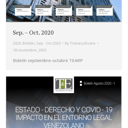
Sep. – Oct. 2020
2020
,
Boletín
,
Sep - Oct 2020
By
TraviesoEvans
18 noviembre, 2020
Boletín septiembre-octubre TEARP