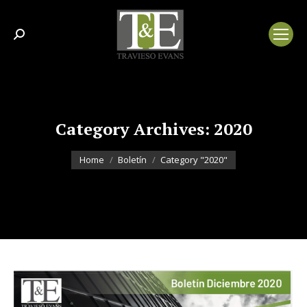
Search:
Category Archives:
2020
You are here:
Home
Boletín
Category "2020"