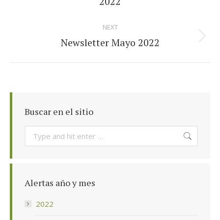
2022
NEXT
Newsletter Mayo 2022
Next
post:
Buscar en el sitio
Search:
Alertas año y mes
2022