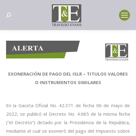
Search:
EXONERACIÓN DE PAGO DEL ISLR – TITULOS VALORES
O INSTRUMENTOS SIMILARES
En la Gaceta Oficial No. 42.371 de fecha 06 de mayo de
2022, se publicó el Decreto No. 4.685 de la misma fecha
(“el Decreto”) dictado por la Presidencia de la República,
mediante el cual se exoneró del pago del Impuesto sobre