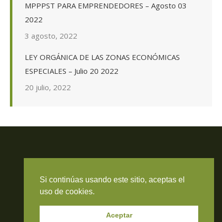
MPPPST PARA EMPRENDEDORES – Agosto 03
2022
3 agosto, 2022
LEY ORGÁNICA DE LAS ZONAS ECONÓMICAS
ESPECIALES – Julio 20 2022
20 julio, 2022
Travieso Evans Arria & Rengel
Si continúas usando este sitio, aceptas el
© 2026 Todos los derechos reservados. RIF J-000371423
uso de cookies.
Aceptar