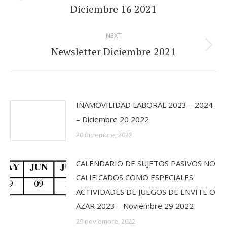
Previous
Diciembre 16 2021
post:
NEXT
Newsletter Diciembre 2021
Next
post:
INAMOVILIDAD LABORAL 2023 – 2024
– Diciembre 20 2022
20 diciembre, 2022
CALENDARIO DE SUJETOS PASIVOS NO
CALIFICADOS COMO ESPECIALES
ACTIVIDADES DE JUEGOS DE ENVITE O
AZAR 2023 – Noviembre 29 2022
29 noviembre, 2022