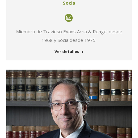
Socia
E-
mail
Miembro de Travieso Evans Arria & Rengel desde
1968 y Socia desde 1975.
Ver detalles