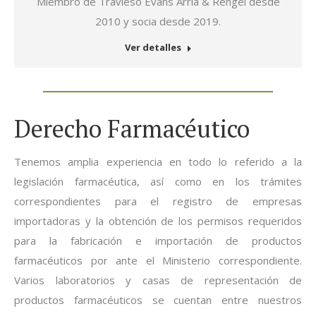
Miembro de Travieso Evans Arria & Rengel desde
2010 y socia desde 2019.
Ver detalles
Derecho Farmacéutico
Tenemos amplia experiencia en todo lo referido a la
legislación farmacéutica, así como en los trámites
correspondientes para el registro de empresas
importadoras y la obtención de los permisos requeridos
para la fabricación e importación de productos
farmacéuticos por ante el Ministerio correspondiente.
Varios laboratorios y casas de representación de
productos farmacéuticos se cuentan entre nuestros