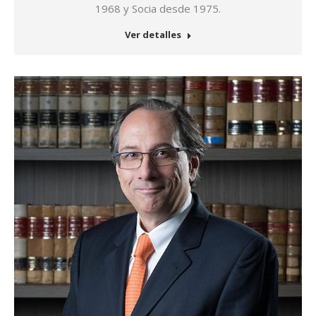
1968 y Socia desde 1975.
Ver detalles