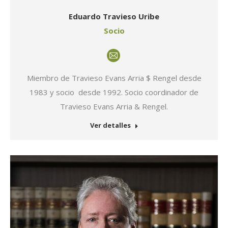
Eduardo Travieso Uribe
Socio
E-
mail
Miembro de Travieso Evans Arria $ Rengel desde
1983 y socio desde 1992. Socio coordinador de
Travieso Evans Arria & Rengel.
Ver detalles