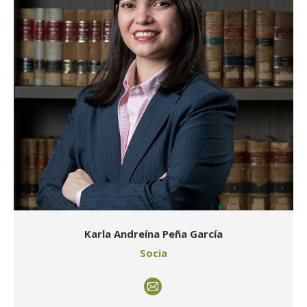
Karla Andreína Peña García
Socia
E-