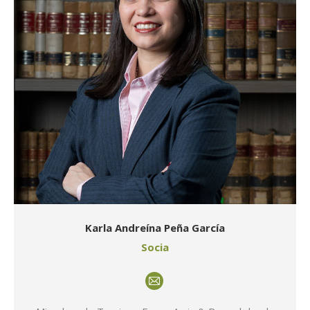
Karla Andreína Peña García
Socia
E-
mail