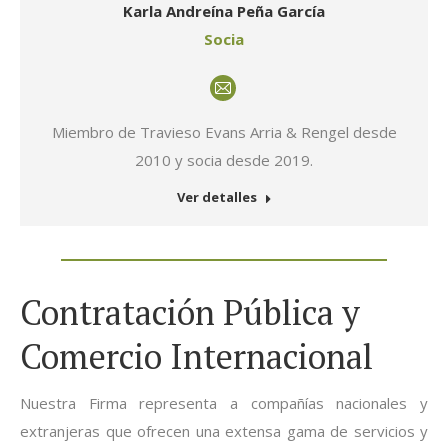
Karla Andreína Peña García
Socia
E-
mail
Miembro de Travieso Evans Arria & Rengel desde
2010 y socia desde 2019.
Ver detalles
Contratación Pública y
Comercio Internacional
Nuestra Firma representa a compañías nacionales y
extranjeras que ofrecen una extensa gama de servicios y