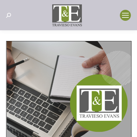
Search: