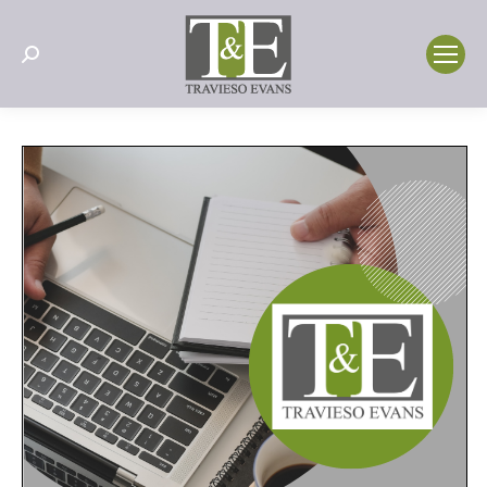
Search: