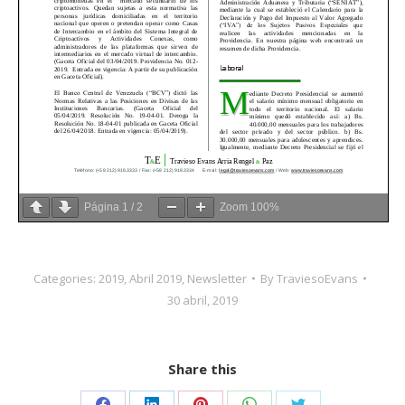
Página
1
/
2
Zoom
100%
Categories:
2019
,
Abril 2019
,
Newsletter
By
TraviesoEvans
30 abril, 2019
Share this