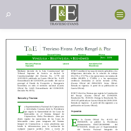
Search: